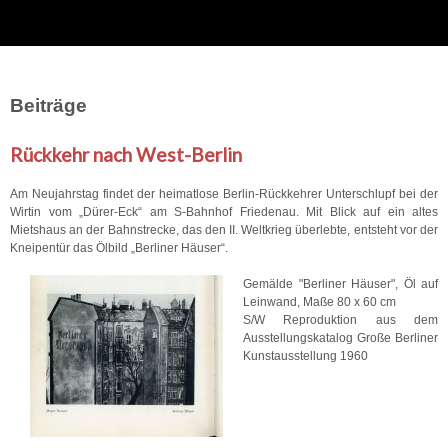
Beiträge
Rückkehr nach West-Berlin
Am Neujahrstag findet der heimatlose Berlin-Rückkehrer Unterschlupf bei der
Wirtin vom „Dürer-Eck“ am S-Bahnhof Friedenau. Mit Blick auf ein altes
Mietshaus an der Bahnstrecke, das den II. Weltkrieg überlebte, entsteht vor der
Kneipentür das Ölbild „Berliner Häuser“.
Gemälde "Berliner Häuser", Öl auf
Leinwand, Maße 80 x 60 cm
S/W Reproduktion aus dem
Ausstellungskatalog Große Berliner
Kunstausstellung 1960