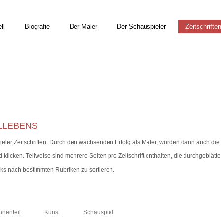
ll
Biografie
Der Maler
Der Schauspieler
Zeitschriften
ELLEBENS
ieler Zeitschriften. Durch den wachsenden Erfolg als Maler, wurden dann auch die 
 klicken. Teilweise sind mehrere Seiten pro Zeitschrift enthalten, die durchgeblätt
ks nach bestimmten Rubriken zu sortieren.
Innenteil
Kunst
Schauspiel