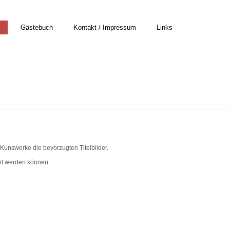
Gästebuch
Kontakt / Impressum
Links
Kunswerke die bevorzugten Titelbilder.
ert werden können.