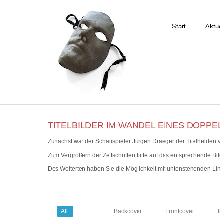
Start
Aktue
TITELBILDER IM WANDEL EINES DOPP
Zunächst war der Schauspieler Jürgen Draeger der Titelhelden v
Zum Vergrößern der Zeitschriften bitte auf das entsprechende Bild
Des Weiterten haben Sie die Möglichkeit mit untenstehenden Lin
All
Backcover
Frontcover